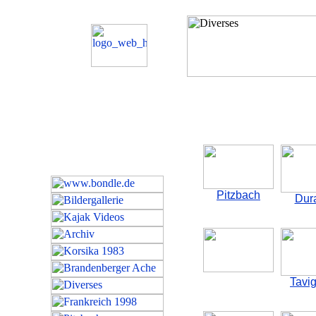
Pitzbach
Dur
Tavi