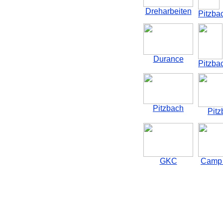
Dreharbeiten
Pitzba
Durance
Pitzba
Pitzbach
Pitz
GKC
Camp 