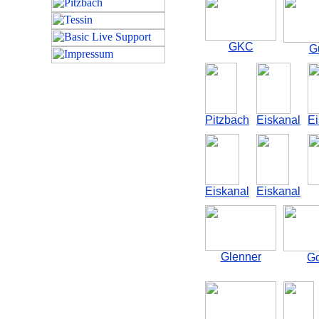
GKC
Gu
Pitzbach
Eiskanal
Ei
Eiskanal
Eiskanal
Glenner
Go